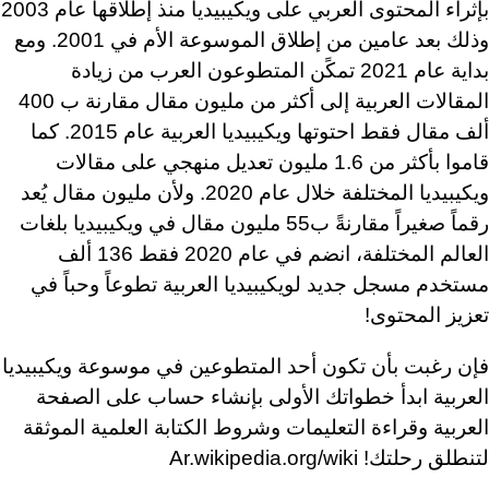
بإثراء المحتوى العربي على ويكيبيديا منذ إطلاقها عام 2003
وذلك بعد عامين من إطلاق الموسوعة الأم في 2001. ومع
بداية عام 2021 تمكًن المتطوعون العرب من زيادة
المقالات العربية إلى أكثر من مليون مقال مقارنة ب 400
ألف مقال فقط احتوتها ويكيبيديا العربية عام 2015. كما
قاموا بأكثر من 1.6 مليون تعديل منهجي على مقالات
ويكيبيديا المختلفة خلال عام 2020. ولأن مليون مقال يُعد
رقماً صغيراً مقارنةً ب55 مليون مقال في ويكيبيديا بلغات
العالم المختلفة، انضم في عام 2020 فقط 136 ألف
مستخدم مسجل جديد لويكيبيديا العربية تطوعاً وحباً في
تعزيز المحتوى!
فإن رغبت بأن تكون أحد المتطوعين في موسوعة ويكيبيديا
العربية ابدأ خطواتك الأولى بإنشاء حساب على الصفحة
العربية وقراءة التعليمات وشروط الكتابة العلمية الموثقة
لتنطلق رحلتك!
Ar.wikipedia.org/wiki