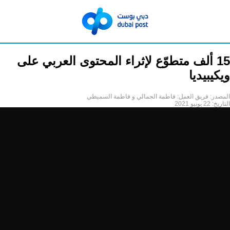
15 ألف متطوّع لإثراء المحتوى العربي على
ويكيبيديا
المصدر:
فريق العمل: فاطمة الجمالي و فاطمة السميطي
التاريخ:
22 يونيو 2021