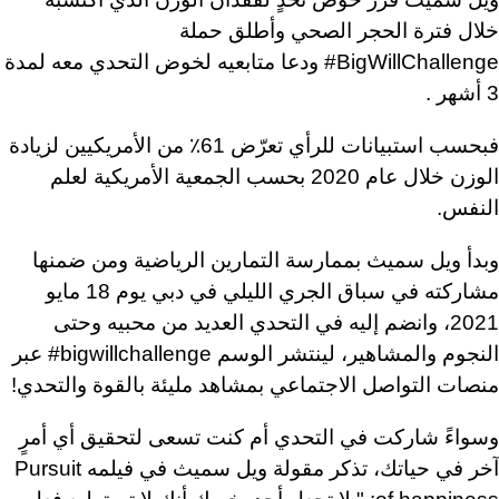
خلال فترة الحجر الصحي وأطلق حملة
#BigWillChallenge
ودعا متابعيه لخوض التحدي معه لمدة
3 أشهر .
فبحسب استبيانات للرأي تعرّض 61٪ من الأمريكيين لزيادة
الوزن خلال عام 2020 بحسب الجمعية الأمريكية لعلم
النفس.
وبدأ ويل سميث بممارسة التمارين الرياضية ومن ضمنها
مشاركته في سباق الجري الليلي في دبي يوم 18 مايو
2021، وانضم إليه في التحدي العديد من محبيه وحتى
النجوم والمشاهير، لينتشر الوسم
#bigwillchallenge
عبر
منصات التواصل الاجتماعي بمشاهد مليئة بالقوة والتحدي!
وسواءً شاركت في التحدي أم كنت تسعى لتحقيق أي أمرٍ
آخر في حياتك، تذكر مقولة ويل سميث في فيلمه
Pursuit