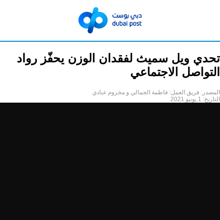
تحدي ويل سميث لفقدان الوزن يحفّز رواد
التواصل الاجتماعي
المصدر:
فريق العمل: فاطمة الجمالي و مخزوم عبادي
التاريخ:
1 يونيو 2021