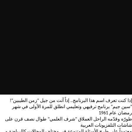
إذا كنت تعرف اسم هذا البرنامج.. إذاً أنت من جيل "زمن الطيبين"!
"سين جيم" برنامج ترفيهي وتعليمي انطلق للمرة الأولى في شهر
رمضان عام 1961
طورّه وقدّمه الراحل العملاق "شرف العلمي" طوال نصف قرن على
شاشات التلفزيونات العربية
معتمداً على طرح الأسئلة المتنوعة في مختلف المجالات كالرياضة و