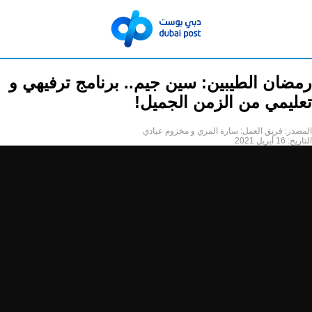
رمضان الطيبين: سين جيم.. برنامج ترفيهي و
تعليمي من الزمن الجميل!
المصدر:
فريق العمل: سارة المري و مخزوم عبادي
التاريخ:
16 أبريل 2021