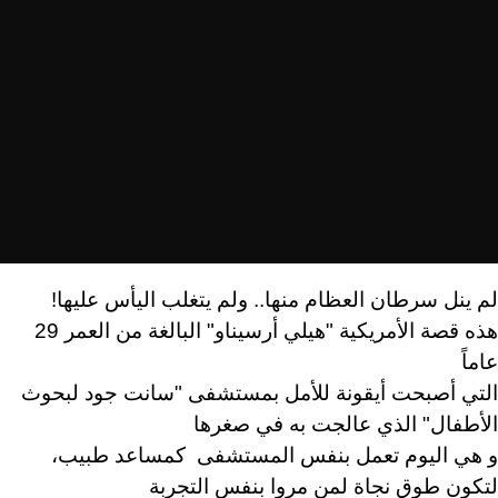
لم ينل سرطان العظام منها.. ولم يتغلب اليأس عليها!
هذه قصة الأمريكية "هيلي أرسيناو" البالغة من العمر 29
عاماً
التي أصبحت أيقونة للأمل بمستشفى "سانت جود لبحوث
الأطفال" الذي عالجت به في صغرها
و هي اليوم تعمل بنفس المستشفى كمساعد طبيب،
لتكون طوق نجاة لمن مروا بنفس التجربة