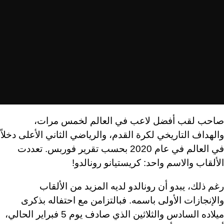
صاحب لقب أفضل لاعب في العالم لخمس مرات،
والهداف التاريخي لكرة القدم، والرياضي الثاني الأعلى دخلاً
في العالم في عام 2020 بحسب تقرير فوربس. تعددت
الألقاب والاسم واحد: كريستيانو رونالدو!
رغم ذلك، يبدو أن رونالدو لديه المزيد من الألقاب
والإنجازات الأولى باسمه. فبالتزامن مع احتفاله بذكرى
ميلاده السادس والثلاثين الذي صادف يوم
5
فبراير الحالي،