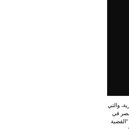
ة، والتي
1، وانتقلت إلى مصر في
مًا في مسرحية "القضية