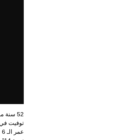
52 سنة 