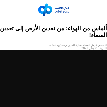
ألماس من الهواء: من تعدين الأرض إلى تعدين
السماء!
المصدر:
فريق العمل: سارة المري و مخزوم عبادي
التاريخ:
21 يناير 2021