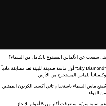
هل سمعت عن الألماس المصنوع بالكامل من السماء؟
"Sky Diamond" أول ماسة صديقة للبيئة تعد مطابقة مادياً
وكيميائياً للماس المستخرج من الأرض
يُصنع ماس السماء باستخدام ثاني أكسيد الكربون الممتص
من الهواء
عبر تقنية سريّة استغرقت أكثر من 5 أعوامٍ للإنجاز