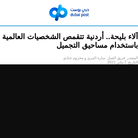
آلاء بليحة.. أردنية تتقمص الشخصيات العالمية
باستخدام مساحيق التجميل
المصدر:
فريق العمل: سارة المري و مخزوم عبادي
التاريخ:
7 يناير 2021