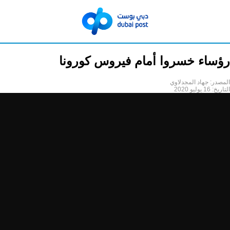
رؤساء خسروا أمام فيروس كورونا
المصدر:
جهاد المجدلاوي
التاريخ:
16 يوليو 2020