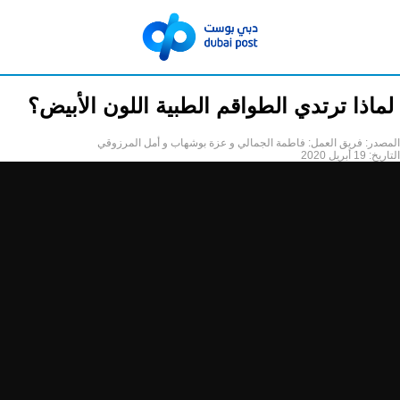
​ لماذا ترتدي الطواقم الطبية اللون الأبيض؟
المصدر:
فريق العمل: فاطمة الجمالي و عزة بوشهاب و أمل المرزوقي
التاريخ:
19 أبريل 2020