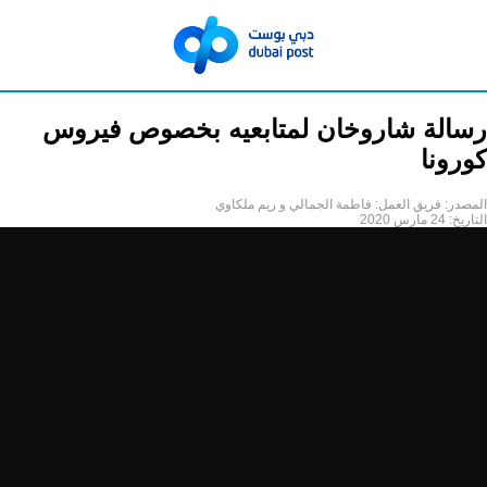
رسالة شاروخان لمتابعيه بخصوص فيروس
كورونا
المصدر:
فريق العمل: فاطمة الجمالي و ريم ملكاوي
التاريخ:
24 مارس 2020