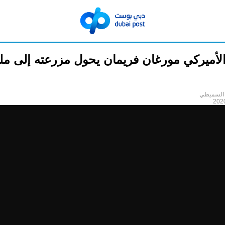
الأميركي مورغان فريمان يحول مزرعته إلى مل
السميطي