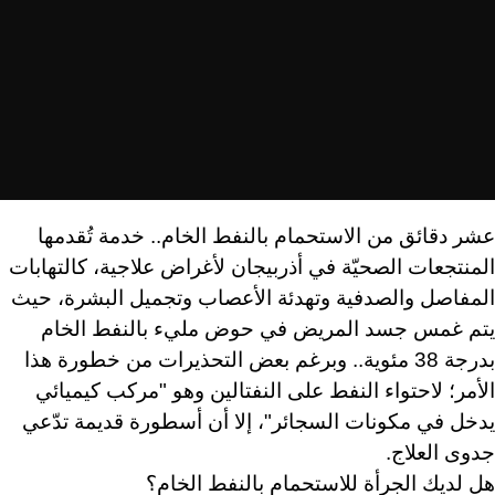
عشر دقائق من الاستحمام بالنفط الخام.. خدمة تُقدمها
المنتجعات الصحيّة في أذربيجان لأغراض علاجية، كالتهابات
المفاصل والصدفية وتهدئة الأعصاب وتجميل البشرة، حيث
يتم غمس جسد المريض في حوض مليء بالنفط الخام
بدرجة 38 مئوية.. وبرغم بعض التحذيرات من خطورة هذا
الأمر؛ لاحتواء النفط على النفتالين وهو "مركب كيميائي
يدخل في مكونات السجائر"، إلا أن أسطورة قديمة تدّعي
جدوى العلاج.
هل لديك الجرأة للاستحمام بالنفط الخام؟