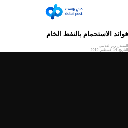
فوائد الاستحمام بالنفط الخام
المصدر:
ريم الفلاسي
التاريخ:
14 أغسطس 2019