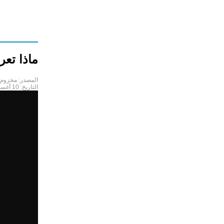
ماذا تع
المصدر:
مخزوم 
التاريخ:
10 أغسطس 2019