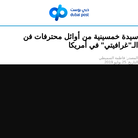
سيدة خمسينية من أوائل محترفات فن
الـ"غرافيتي" في أمريكا
المصدر:
فاطمة السميطي
التاريخ:
25 يوليو 2019