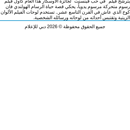
يترشح فيلم "في حب فينسنت" لجائزة الأوسكار هذا العام كأول فيلم
رسوم متحركة مرسوم يدوياً، يحكي قصة حياة الرسام الهولندي فان
كوخ الذي عاش في القرن التاسع عشر.. تستخدم لوحات الفيلم الألوان
الزيتية وتقتبس أحداثه من لوحاته ورسائله الشخصية.
جميع الحقوق محفوظة © 2026 دبي للإعلام