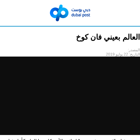
العالم بعيني فان كوخ
المصدر:
التاريخ:
22 يوليو 2019