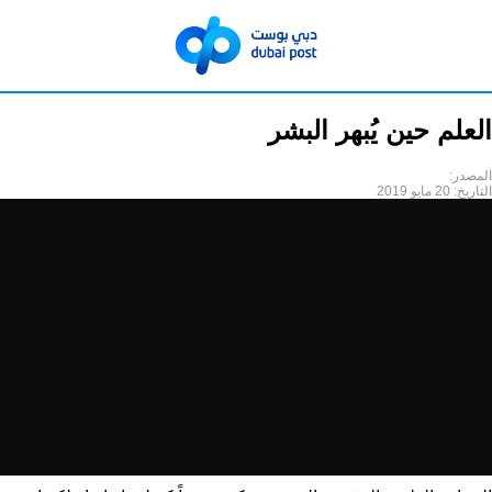
العلم حين يُبهر البشر
المصدر:
التاريخ:
20 مايو 2019