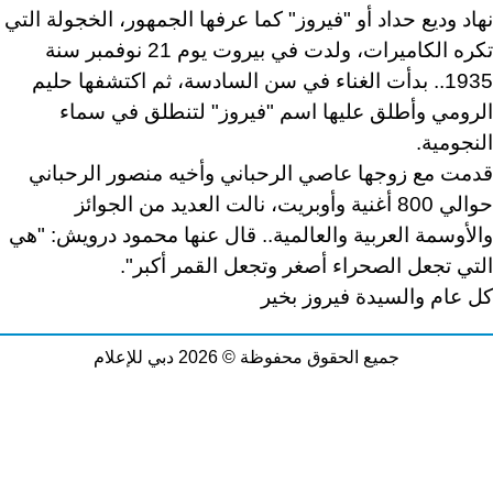
نهاد وديع حداد أو "فيروز" كما عرفها الجمهور، الخجولة التي
تكره الكاميرات، ولدت في بيروت يوم 21 نوفمبر سنة
1935.. بدأت الغناء في سن السادسة، ثم اكتشفها حليم
الرومي وأطلق عليها اسم "فيروز" لتنطلق في سماء
النجومية.
قدمت مع زوجها عاصي الرحباني وأخيه منصور الرحباني
حوالي 800 أغنية وأوبريت، نالت العديد من الجوائز
والأوسمة العربية والعالمية.. قال عنها محمود درويش: "هي
التي تجعل الصحراء أصغر وتجعل القمر أكبر".
كل عام والسيدة فيروز بخير
جميع الحقوق محفوظة © 2026 دبي للإعلام