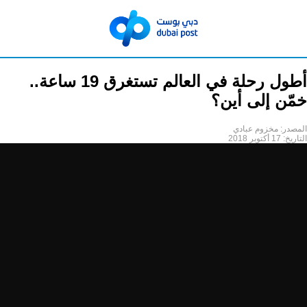
أطول رحلة في العالم تستغرق 19 ساعة..
خمّن إلى أين؟
المصدر:
مخزوم عبادي
التاريخ:
17 أكتوبر 2018