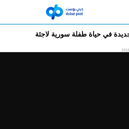
يدة في حياة طفلة سورية لاجئة