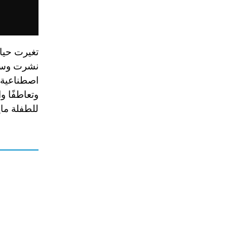
تغيرت حياة
نشرت وسائ
اصطناعية م
وتعاطفًا و
للطفلة ماي