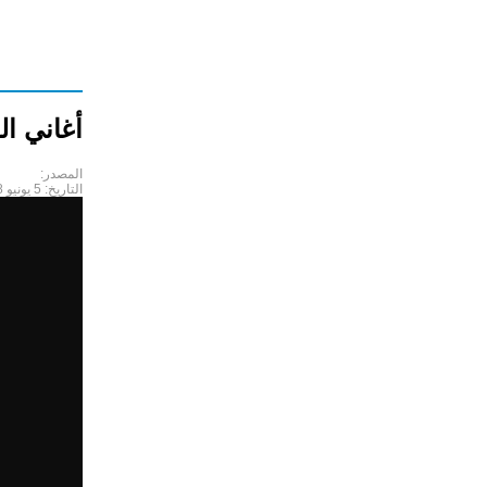
أغاني ال
المصدر:
التاريخ:
5 يونيو 2018