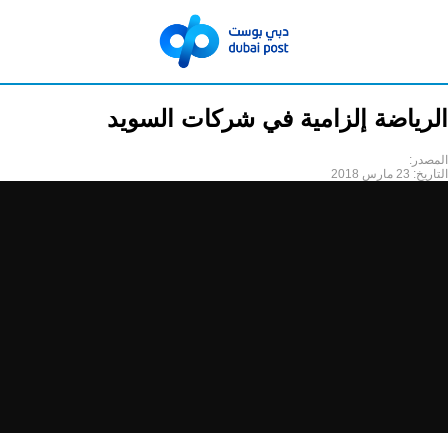
الرياضة إلزامية في شركات السويد
المصدر:
التاريخ:
23 مارس 2018