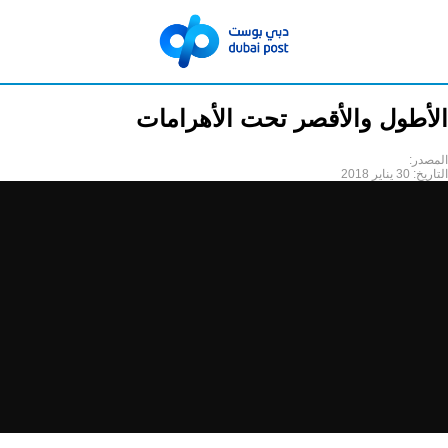
الأطول والأقصر تحت الأهرامات
المصدر:
التاريخ:
30 يناير 2018