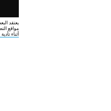
يعتقد البع
مواقع التص
أثناء تأدية