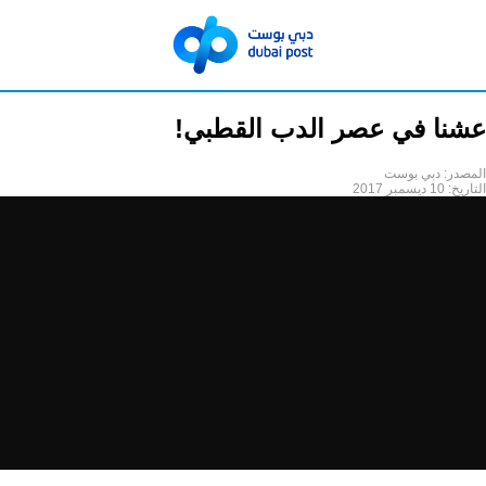
عشنا في عصر الدب القطبي!
المصدر:
دبي بوست
التاريخ:
10 ديسمبر 2017