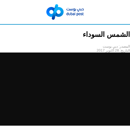
الشمس السوداء
المصدر:
دبي بوست
التاريخ:
28 أكتوبر 2017