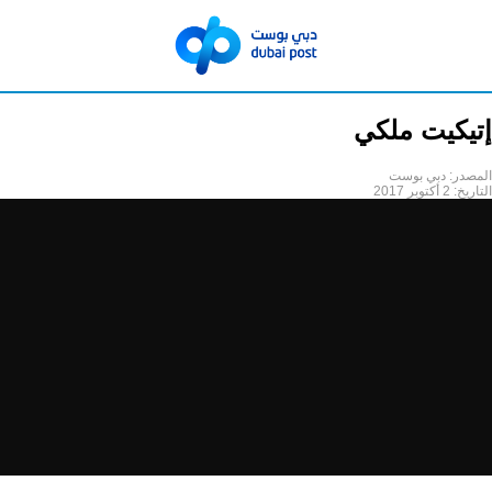
إتيكيت ملكي
المصدر:
دبي بوست
التاريخ:
2 أكتوبر 2017