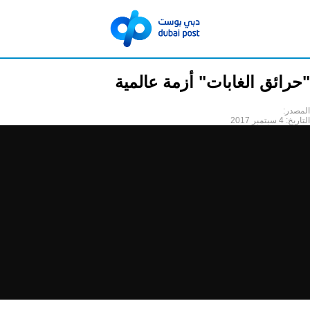
"حرائق الغابات" أزمة عالمية
المصدر:
التاريخ:
4 سبتمبر 2017