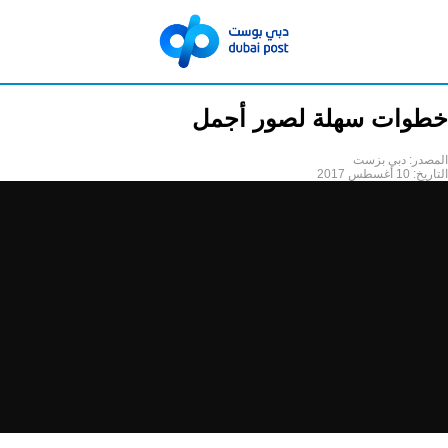
خطوات سهلة لصور أجمل
المصدر:
دبي بزست
التاريخ:
10 أغسطس 2017