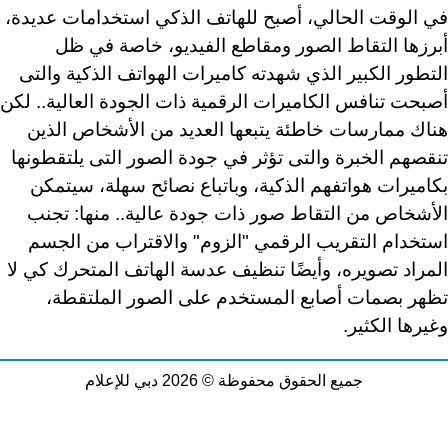
في الوقت الحالي، أصبح للهاتف الذكي استخدامات عديدة،
أبرزها التقاط الصور ومقاطع الفيديو، خاصة في ظل
التطور الكبير الذي شهدته كاميرات الهواتف الذكية والتى
أصبحت تنافس الكاميرات الرقمية ذات الجودة العالية.. لكن
هناك ممارسات خاطئة يتبعها العديد من الأشخاص الذين
تنقصهم الخبرة والتى تؤثر في جودة الصور التى يلتقطونها
بكاميرات هواتفهم الذكية، وباتباع نصائح سهلة، سيتمكن
الأشخاص من التقاط صور ذات جودة عالية.. منها: تجنب
استخدام التقريب الرقمي "الزوم" والاقتراب من الجسم
المراد تصويره، وأيضًا تنظيف عدسة الهاتف المتحرك كي لا
تظهر بصمات أصابع المستخدم على الصور الملتقطة،
وغيرها الكثير
.
جميع الحقوق محفوظة © 2026 دبي للإعلام