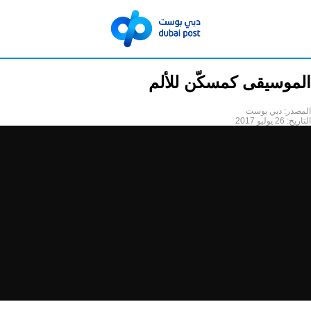
الموسيقى كمسكّن للألم
المصدر:
دبي بوست
التاريخ:
26 يوليو 2017