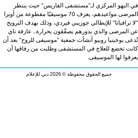
في البهو المركزي لـ"مستشفى الفاريس" حيث ينتظر
المرضى مواعيدهم، يعزف 70 موسيقيّا مقطوعة من أوبرا
"لا ترافياتا" للإيطالي جوزيبي فيردي، وذلك بهدف الترويح
عن المرضى والذي بدورهم يصفّقون بحرارة.. عازفة ناي
تُدعى يوخينيا روبيو أنشأت جمعية "موسيقى للروح" بعد أن
كانت تخضع للعلاج في المستشفى وطلبت من رفاقها أن
يعزفوا لها الموسيقى
.
جميع الحقوق محفوظة © 2026 دبي للإعلام