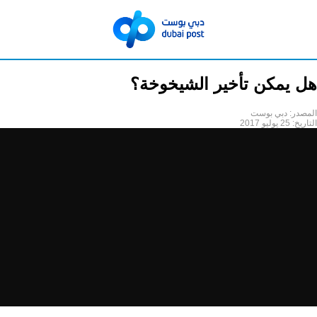
هل يمكن تأخير الشيخوخة؟
المصدر:
دبي بوست
التاريخ:
25 يوليو 2017