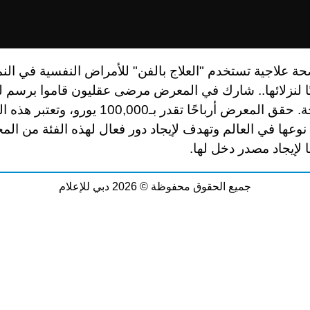
ة علاجية تستخدم "العلاج بالفن" للأمراض النفسية في الن
يًا لنزلائها.. شارك في المعرض مرضى عقليون قاموا برسم 
غير ممنهجة. حقق المعرض أرباحًا تقدر بـ100,000 يورو، 
نوعها في العالم وتهدف لإيجاد دور فعال لهذه الفئة من المج
 لإيجاد مصدر دخل لها
.
جميع الحقوق محفوظة © 2026 دبي للإعلام