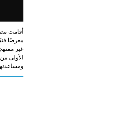
أقامت مصح
معرضًا فن
الأولى من 
ومساعدتها