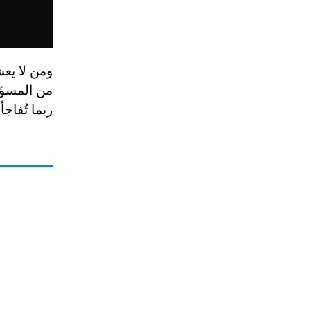
ومن لا يعش
من المسؤولي
ربما تُفاج