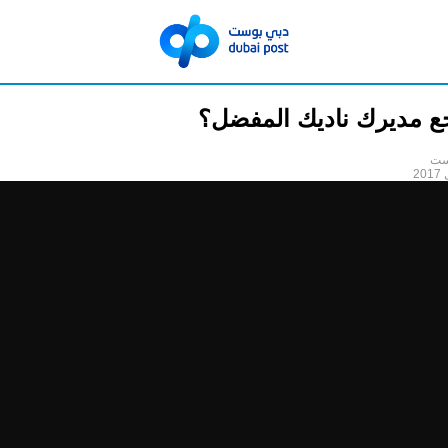
 مديرك ناديك المفضل؟
ست