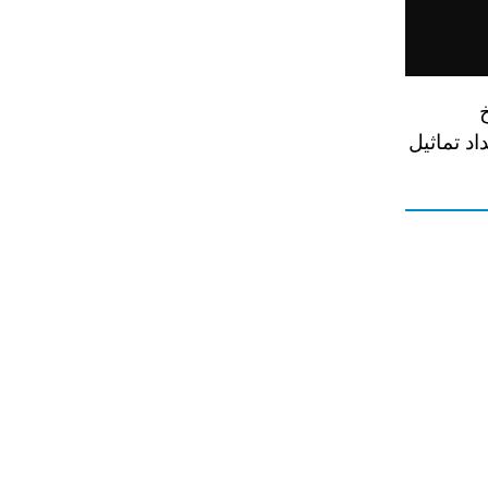
د تماثيل