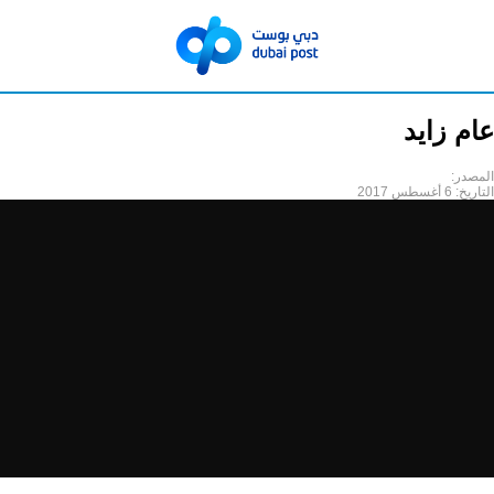
عام زايد
المصدر:
التاريخ:
6 أغسطس 2017