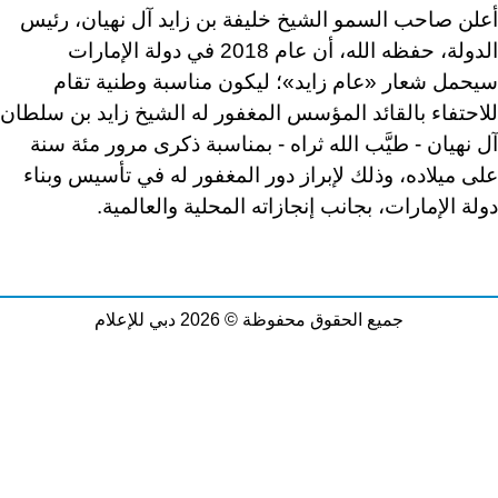
أعلن صاحب السمو الشيخ خليفة بن زايد آل نهيان، رئيس
الدولة، حفظه الله، أن عام 2018 في دولة الإمارات
سيحمل شعار «عام زايد»؛ ليكون مناسبة وطنية تقام
للاحتفاء بالقائد المؤسس المغفور له الشيخ زايد بن سلطان
آل نهيان - طيَّب الله ثراه - بمناسبة ذكرى مرور مئة سنة
على ميلاده، وذلك لإبراز دور المغفور له في تأسيس وبناء
دولة الإمارات، بجانب إنجازاته المحلية والعالمية.
جميع الحقوق محفوظة © 2026 دبي للإعلام