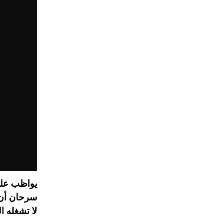
سرحان أن 
لا تشغله ا