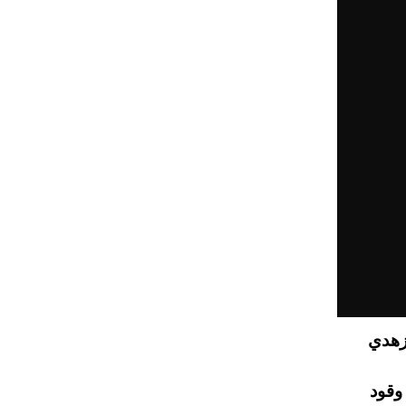
اراتي زهدي
وقود