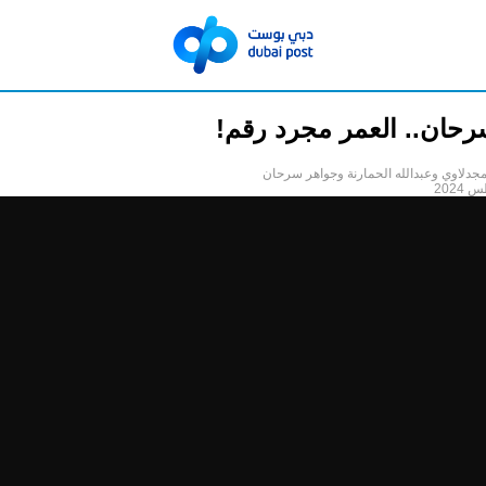
حان.. العمر مجرد رقم!
مجدلاوي وعبدالله الحمارنة وجواهر سرحان