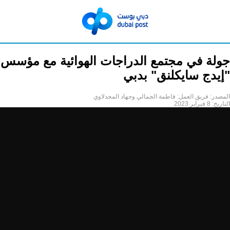
جولة في مجتمع الدراجات الهوائية مع مؤسس
"إيدج سايكلنق" بدبي
المصدر:
فريق العمل: فاطمة الجمالي وجهاد المجدلاوي
التاريخ:
8 فبراير 2023