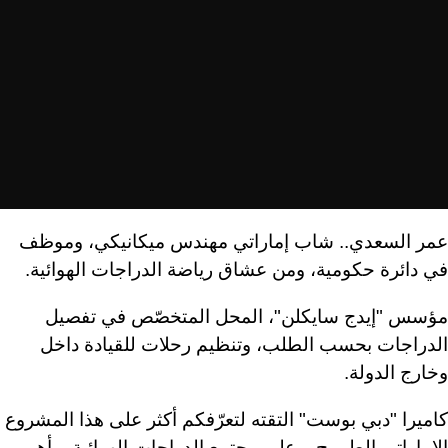
عمر السعدي.. شاب إماراتي مهندس ميكانيكي، وموظف
في دائرة حكومية، ومن عشاق رياضة الدراجات الهوائية.
مؤسس "إيدج سايكلن"، المحل المتخصّص في تفصيل
الدراجات بحسب الطلب، وتنظيم رحلات للقيادة داخل
وخارج الدولة.
كاميرا "دبي بوست" التقته لتعرّفكم أكثر على هذا المشروع
الإماراتي الطموح، وعلى مجتمع الدراجات الهوائية، وأهم