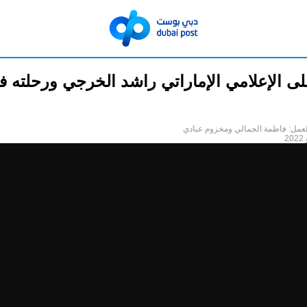
لى الإعلامي الإماراتي راشد الخرجي ورحلته ف
عمل: فاطمة الجمالي ومخزوم عبادي