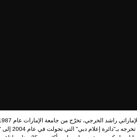
التحق منذ تخرجه بـ"دائرة إ