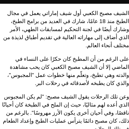
الشيف مصبح الكعبي أول شيف إماراتي يعمل في مجال
الطبخ منذ 18 عامًا، شارك في العديد من برامج الطبخ،
وشارك أيضًا في لجنة التحكيم لمسابقات الطهي، الأمر
الذي أضاف إلى مهاراته العالية في تقديم أطباق لذيذة من
مختلف أنحاء العالم.
على الرغم من أن المطبخ كان حكرًا على النساء في
الماضي إلا أن الشيف مصبح الكعبي كان يحب مشاهدة
والدته وهي تطبخ، وتعلّم منها خطوات عمل "المجبوس"،
والذي كان يطبخه لأصدقائه في رحلات البر.
وعن تلك الرحلات يقول الشيف مصبح: "لم يكن المجبوس
الذي أعده لهم مثاليًا، حيث إن الملح في الطبخة كان أحيانًا
ناقصًا، وفي أحيان أخرى يكون الأرز مهروسًا". بالرغم من
ذلك، كان مصبح دائمًا يترأس عمليات الطبخ وإعداد الطعام
في تلك الرحلات.