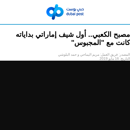
مصبح الكعبي.. أول شيف إماراتي بداياته
كانت مع "المجبوس"
المصدر:
فريق العمل: مريم اليماحي و حمد البلوشي
التاريخ:
16 مايو 2019