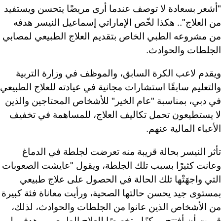
"
أشعر بسعادة لا توصف عندما أرى مريضًا يتحسن ويستفيد
من العلاج".. هكذا لخّص الإماراتي إسماعيل النيسر هدفه
من مشروعه الطبي الخاص بتقديم العلاج الطبيعي لمصابي
الجلطات والحوادث
.
ويقدم لاعب الكرة السابق، والموظف في وزارة التربية
والتعليم سابقًا استشارات مجانية في عيادته للعلاج الطبيعي
في دبي، بمناسبة "عام الخير" للأشخاص المحتاجين والذين
لا يستطيعون تحمل تكاليف العلاج، للمساهمة في تخفيف
الأعباء المالية عنهم
.
تأثر النيسر بحالة قريبة منه تعرضت لجلطة في الدماغ
وعانت كثيرًا بسبب تلك الجلطة، ويقول "عايشت الصعوبات
التي واجهَتْها تلك الحالة في الحصول على علاج طبيعي
بمستوى جيد يحسن حالتها الصحية، ورأيت معاناة فئة كبيرة
من الأشخاص الذين عانوا من الجلطات والحوادث، لذلك،
قررت أن أفتتح مركزًا متخصصًا للعلاج الطبيعي، وهدفي لم