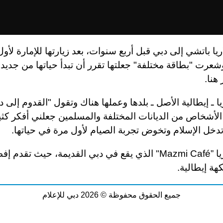
اريا باتشي إلى دبي قبل أربع سنوات، بعد زيارتها للإمارة لأو
عرت "بطاقة مختلفة" جعلتها تقرر أن تبدأ حياتها من جديد
هنا.
يا ـ إيطالية الأصل ـ بلدها وعملها هناك وتقول "القدوم إلى د
الأشخاص من الديانات المختلفة والمسلمين جعلني أفكر كثيرً
دخل الإسلام وتخوض تجربة الصيام لأول مرة في حياتها.
يا
Mazmi Café”
" الذي يقع في دبي القديمة، حيث تقدم إفطا
كهة إيطالية.
جميع الحقوق محفوظة © 2026 دبي للإعلام