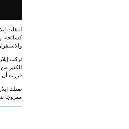
انتقلت إيل
كسائحة، وش
والاستقرار 
تركت إيلار
الكثير من 
قررت أن ت
تمتلك إيلار
ممزوجًا بن