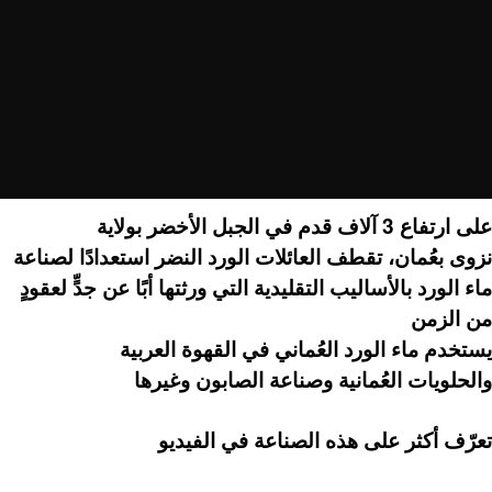
على ارتفاع 3 آلاف قدم في الجبل الأخضر بولاية
نزوى بعُمان، تقطف العائلات الورد النضر استعدادًا لصناعة
ماء الورد بالأساليب التقليدية التي ورثتها أبًا عن جدٍّ لعقودٍ
من الزمن
يستخدم ماء الورد العُماني في القهوة العربية
والحلويات العُمانية وصناعة الصابون وغيرها
تعرّف أكثر على هذه الصناعة في الفيديو