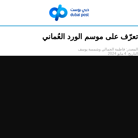
تعرّف على موسم الورد العُماني
المصدر:
فاطمة الجمالي وشمسة يوسف
التاريخ:
4 مايو 2024